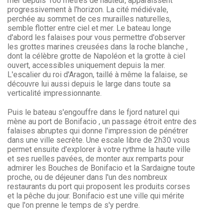
mer depuis 100 mètres de hauteur, apparaissent
progressivement à l'horizon. La cité médiévale,
perchée au sommet de ces murailles naturelles,
semble flotter entre ciel et mer. Le bateau longe
d'abord les falaises pour vous permettre d'observer
les grottes marines creusées dans la roche blanche ,
dont la célèbre grotte de Napoléon et la grotte à ciel
ouvert, accessibles uniquement depuis la mer.
L'escalier du roi d'Aragon, taillé à même la falaise, se
découvre lui aussi depuis le large dans toute sa
verticalité impressionnante.
Puis le bateau s'engouffre dans le fjord naturel qui
mène au port de Bonifacio , un passage étroit entre des
falaises abruptes qui donne l'impression de pénétrer
dans une ville secrète. Une escale libre de 2h30 vous
permet ensuite d'explorer à votre rythme la haute ville
et ses ruelles pavées, de monter aux remparts pour
admirer les Bouches de Bonifacio et la Sardaigne toute
proche, ou de déjeuner dans l'un des nombreux
restaurants du port qui proposent les produits corses
et la pêche du jour. Bonifacio est une ville qui mérite
que l'on prenne le temps de s'y perdre.