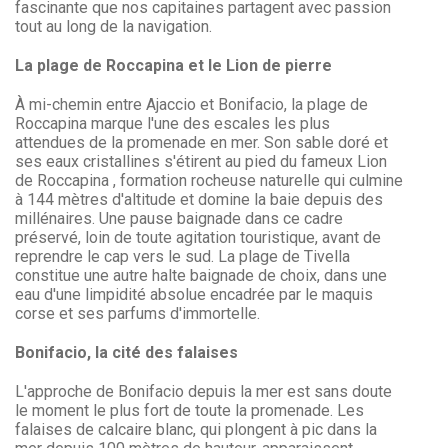
fascinante que nos capitaines partagent avec passion
tout au long de la navigation.
La plage de Roccapina et le Lion de pierre
À mi-chemin entre Ajaccio et Bonifacio, la plage de
Roccapina marque l'une des escales les plus
attendues de la promenade en mer. Son sable doré et
ses eaux cristallines s'étirent au pied du fameux Lion
de Roccapina , formation rocheuse naturelle qui culmine
à 144 mètres d'altitude et domine la baie depuis des
millénaires. Une pause baignade dans ce cadre
préservé, loin de toute agitation touristique, avant de
reprendre le cap vers le sud. La plage de Tivella
constitue une autre halte baignade de choix, dans une
eau d'une limpidité absolue encadrée par le maquis
corse et ses parfums d'immortelle.
Bonifacio, la cité des falaises
L'approche de Bonifacio depuis la mer est sans doute
le moment le plus fort de toute la promenade. Les
falaises de calcaire blanc, qui plongent à pic dans la