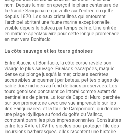
nom. Depuis la mer, on aperçoit le phare centenaire de
la Grande Sanguinaire qui veille sur l'entrée du golfe
depuis 1870. Les eaux cristallines qui entourent
l'archipel abritent une faune marine exceptionnelle,
visible depuis le bateau par temps calme. Une entrée
en matière spectaculaire pour cette longue promenade
en mer vers Bonifacio.
La côte sauvage et les tours génoises
Entre Ajaccio et Bonifacio, la côte corse révèle son
visage le plus sauvage. Falaises escarpées, maquis
dense qui plonge jusqu'à la mer, criques secrètes
accessibles uniquement par bateau, petites plages de
sable doré nichées au fond de baies préservées. Les
tours génoises ponctuent ce littoral comme autant de
sentinelles de pierre. La tour de Capo di Muro, perchée
sur son promontoire avec une vue imprenable sur les
îles Sanguinaires, et la tour de Campomoro, qui domine
une plage idyllique au fond du golfe du Valinco,
comptent parmi les plus impressionnantes. Construites
entre les XVIe et XVIIIe siècles pour protéger l'île des
incursions barbaresques, elles racontent une histoire