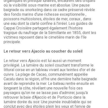
organiques et presque lunaires, encadrent des criques
où la visibilité sous-marine est absolue. Une pause
baignade ou snorkeling dans ce cadre préservé révèle
des fonds marins d'une richesse exceptionnelle ,
poissons multicolores, étoiles de mer, coraux , dans
une eau dont la clarté confine à l'irréel. Les guides de
Cappai Croisière partagent également l'histoire
tragique du naufrage de la Sémillante en 1855, dont les
victimes reposent dans le cimetière marin de l'île
principale.
Le retour vers Ajaccio au coucher du soleil
Le retour vers Ajaccio est lui aussi un moment
privilégié. La lumière du soleil couchant transforme le
littoral corse en un tableau vivant aux teintes d'or et de
cuivre. La plage de Cacao, communément appelée
Cacalu dans la région, offre une dernière halte baignade
avant de reprendre la mer. Le bateau rentre ensuite en
longeant la côte, révélant une nouvelle fois ces
paysages qu'on ne se lasse pas d'admirer, jusqu'à
retrouver la baie d'Ajaccio et de Porticcio dans la
lumière dorée du soir. Une journée inoubliable qui se
conclut avec des étoiles plein les yeux et l'envie de