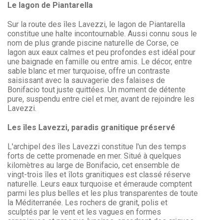
Le lagon de Piantarella
Sur la route des îles Lavezzi, le lagon de Piantarella
constitue une halte incontournable. Aussi connu sous le
nom de plus grande piscine naturelle de Corse, ce
lagon aux eaux calmes et peu profondes est idéal pour
une baignade en famille ou entre amis. Le décor, entre
sable blanc et mer turquoise, offre un contraste
saisissant avec la sauvagerie des falaises de
Bonifacio tout juste quittées. Un moment de détente
pure, suspendu entre ciel et mer, avant de rejoindre les
Lavezzi.
Les îles Lavezzi, paradis granitique préservé
L'archipel des îles Lavezzi constitue l'un des temps
forts de cette promenade en mer. Situé à quelques
kilomètres au large de Bonifacio, cet ensemble de
vingt-trois îles et îlots granitiques est classé réserve
naturelle. Leurs eaux turquoise et émeraude comptent
parmi les plus belles et les plus transparentes de toute
la Méditerranée. Les rochers de granit, polis et
sculptés par le vent et les vagues en formes